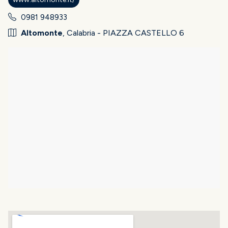
0981 948933
Altomonte
, Calabria - PIAZZA CASTELLO 6