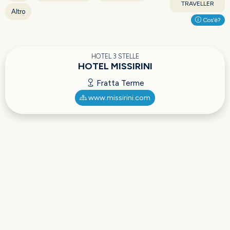
TRAVELLER
Altro
Cos'è?
HOTEL 3 STELLE
HOTEL MISSIRINI
Fratta Terme
www.missirini.com