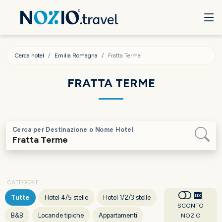
Cerca hotel
Emilia Romagna
Fratta Terme
FRATTA TERME
Cerca per Destinazione o Nome Hotel
CATEGORIE
Tutte
Hotel 4/5 stelle
Hotel 1/2/3 stelle
SCONTO
B&B
Locande tipiche
Appartamenti
NOZIO