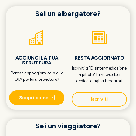
Sei un albergatore?
AGGIUNGI LA TUA
RESTA AGGIORNATO
STRUTTURA
Iscriviti a "Disintermediazione
Perchè appoggiarsi solo alle
in pillole", la newsletter
OTA per farsi prenotare?
dedicata agli albergatori
Scopri come
Iscriviti
Sei un viaggiatore?