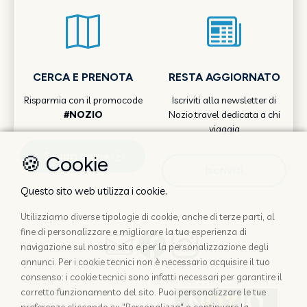
CERCA E PRENOTA
RESTA AGGIORNATO
Risparmia con il promocode
Iscriviti alla newsletter di
#NOZIO
Nozio.travel dedicata a chi
viaggia
Scopri come
🍪 Cookie
Iscriviti
Questo sito web utilizza i cookie.
Utilizziamo diverse tipologie di cookie, anche di terze parti, al
fine di personalizzare e migliorare la tua esperienza di
navigazione sul nostro sito e per la personalizzazione degli
annunci. Per i cookie tecnici non è necessario acquisire il tuo
consenso: i cookie tecnici sono infatti necessari per garantire il
corretto funzionamento del sito. Puoi personalizzare le tue