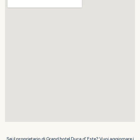
Sei il proprietario di Grand hotel Duca d' Este? Vuoi aggiornare i