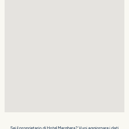
Sei il proprietario di Hotel Marghera? Vuoi aggiornare i dati