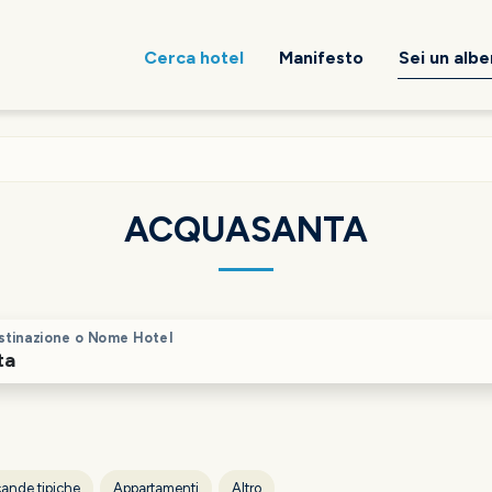
Cerca hotel
Manifesto
Sei un alb
ACQUASANTA
stinazione o Nome Hotel
ande tipiche
Appartamenti
Altro