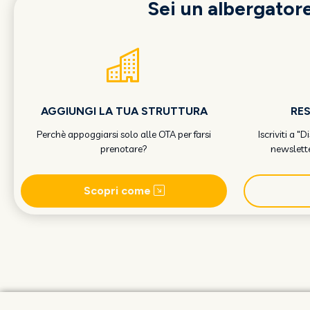
Sei un albergator
AGGIUNGI LA TUA STRUTTURA
RE
Perchè appoggiarsi solo alle OTA per farsi
Iscriviti a "
prenotare?
newslette
Scopri come