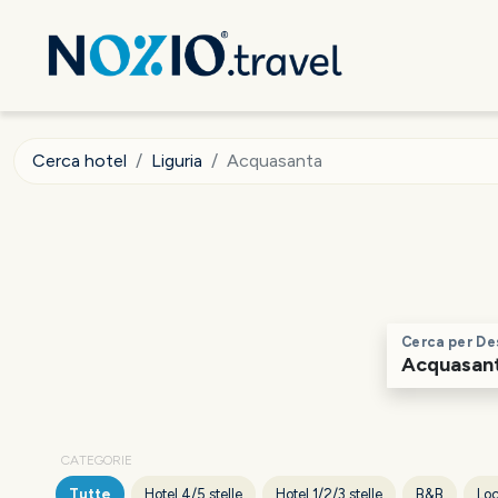
Cerca hotel
Liguria
Acquasanta
Cerca per De
CATEGORIE
Tutte
Hotel 4/5 stelle
Hotel 1/2/3 stelle
B&B
Loc