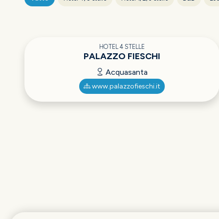
HOTEL 4 STELLE
PALAZZO FIESCHI
Acquasanta
www.palazzofieschi.it