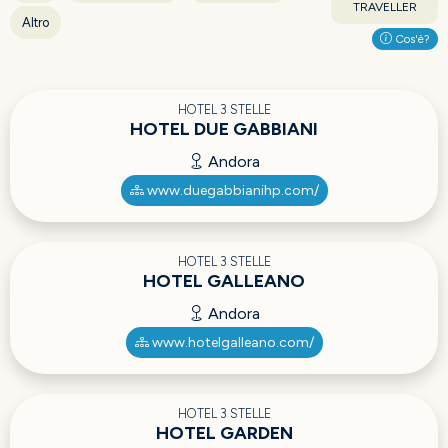
TRAVELLER
Altro
Cos'è?
HOTEL 3 STELLE
HOTEL DUE GABBIANI
Andora
www.duegabbianihp.com/
HOTEL 3 STELLE
HOTEL GALLEANO
Andora
www.hotelgalleano.com/
HOTEL 3 STELLE
HOTEL GARDEN