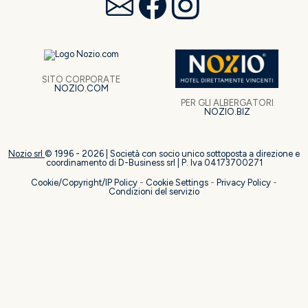
SITO CORPORATE
NOZIO.COM
PER GLI ALBERGATORI
NOZIO.BIZ
Nozio srl
© 1996 -
2026
| Società con socio unico sottoposta a direzione e
coordinamento di D-Business srl | P. Iva 04173700271
Cookie/Copyright/IP Policy
-
Cookie Settings
-
Privacy Policy
-
Condizioni del servizio