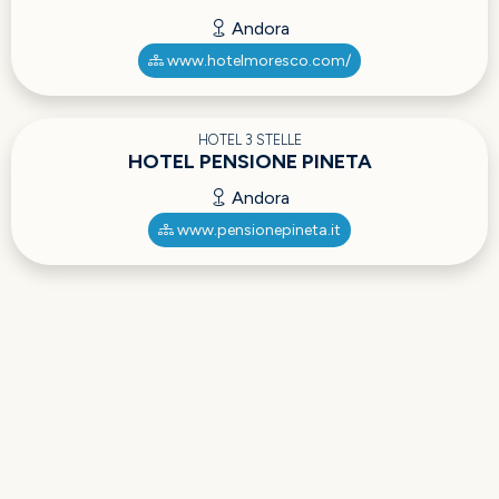
Andora
www.hotelmoresco.com/
HOTEL 3 STELLE
HOTEL PENSIONE PINETA
Andora
www.pensionepineta.it