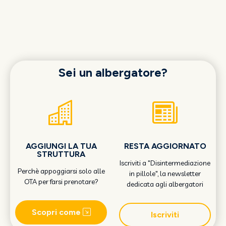
Sei un albergatore?
AGGIUNGI LA TUA
RESTA AGGIORNATO
STRUTTURA
Iscriviti a "Disintermediazione
Perchè appoggiarsi solo alle
in pillole", la newsletter
OTA per farsi prenotare?
dedicata agli albergatori
Scopri come
Iscriviti