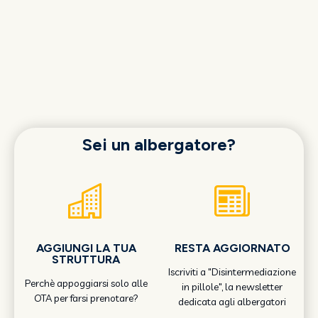
Sei un albergatore?
AGGIUNGI LA TUA
RESTA AGGIORNATO
STRUTTURA
Iscriviti a "Disintermediazione
Perchè appoggiarsi solo alle
in pillole", la newsletter
OTA per farsi prenotare?
dedicata agli albergatori