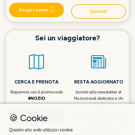
Scopri come
Iscriviti
Sei un viaggiatore?
CERCA E PRENOTA
RESTA AGGIORNATO
Risparmia con il promocode
Iscriviti alla newsletter di
#NOZIO
Nozio.travel dedicata a chi
viaggia
🍪 Cookie
Scopri come
Iscriviti
Questo sito web utilizza i cookie.