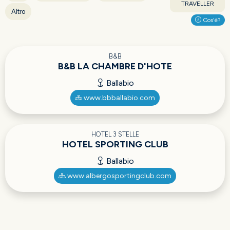
TRAVELLER
Altro
Cos'è?
B&B
B&B LA CHAMBRE D'HOTE
Ballabio
www.bbballabio.com
HOTEL 3 STELLE
HOTEL SPORTING CLUB
Ballabio
www.albergosportingclub.com