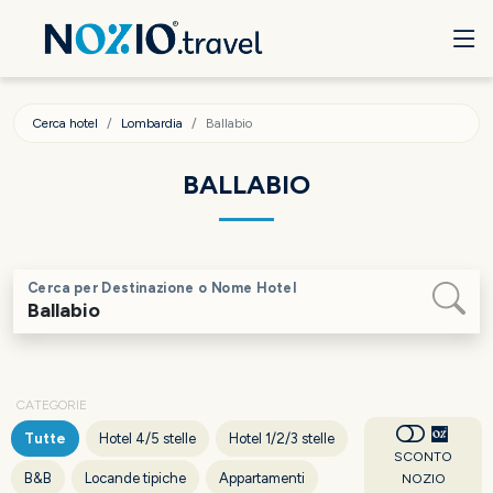
Cerca hotel
Lombardia
Ballabio
BALLABIO
Cerca per Destinazione o Nome Hotel
CATEGORIE
Tutte
Hotel 4/5 stelle
Hotel 1/2/3 stelle
SCONTO
B&B
Locande tipiche
Appartamenti
NOZIO