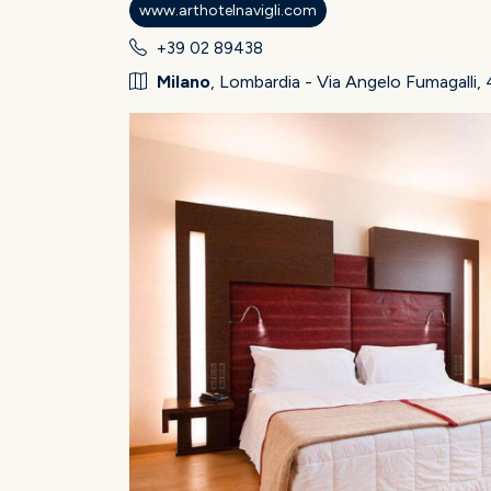
www.arthotelnavigli.com
+39 02 89438
Milano
, Lombardia - Via Angelo Fumagalli, 