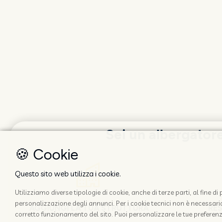
Sei un albergator
🍪 Cookie
Questo sito web utilizza i cookie.
Utilizziamo diverse tipologie di cookie, anche di terze parti, al fine d
personalizzazione degli annunci. Per i cookie tecnici non è necessario 
AGGIUNGI LA TUA STRUTTURA
RE
corretto funzionamento del sito. Puoi personalizzare le tue preferenz