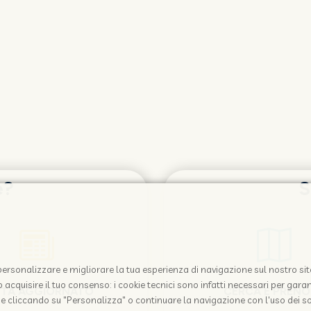
e?
S
i personalizzare e migliorare la tua esperienza di navigazione sul nostro sit
acquisire il tuo consenso: i cookie tecnici sono infatti necessari per garant
STA AGGIORNATO
CERCA E PREN
e cliccando su "Personalizza" o continuare la navigazione con l'uso dei so