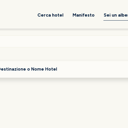
Cerca hotel
Manifesto
Sei un alb
Destinazione o Nome Hotel