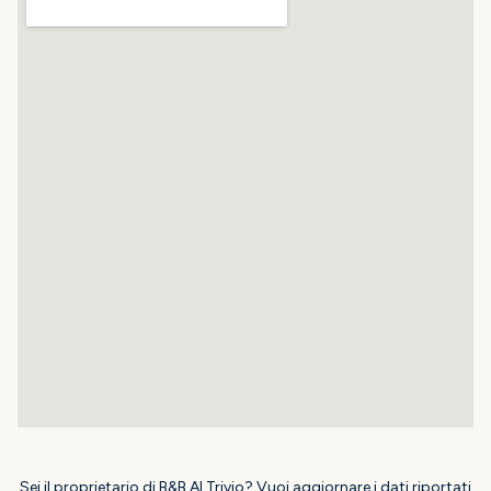
Sei il proprietario di B&B Al Trivio? Vuoi aggiornare i dati riportati