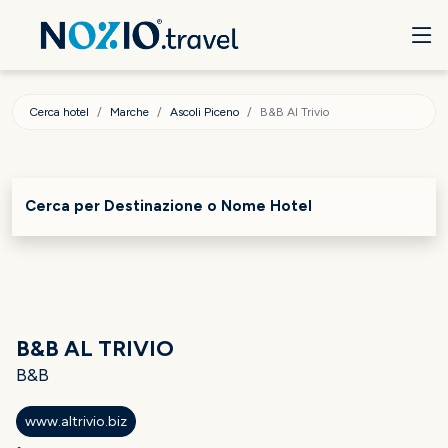
Cerca hotel
Marche
Ascoli Piceno
B&B Al Trivio
Cerca per Destinazione o Nome Hotel
B&B AL TRIVIO
B&B
www.altrivio.biz