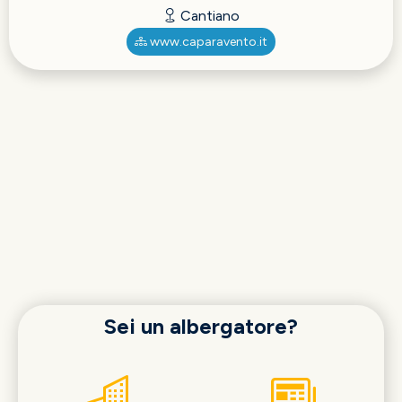
Cantiano
www.caparavento.it
Sei un albergatore?