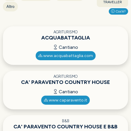
TRAVELLER
Altro
Cos'è?
AGRITURISMO
ACQUABATTAGLIA
Cantiano
www.acquabattaglia.com
AGRITURISMO
CA' PARAVENTO COUNTRY HOUSE
Cantiano
www.caparavento.it
B&B
CA' PARAVENTO COUNTRY HOUSE E B&B