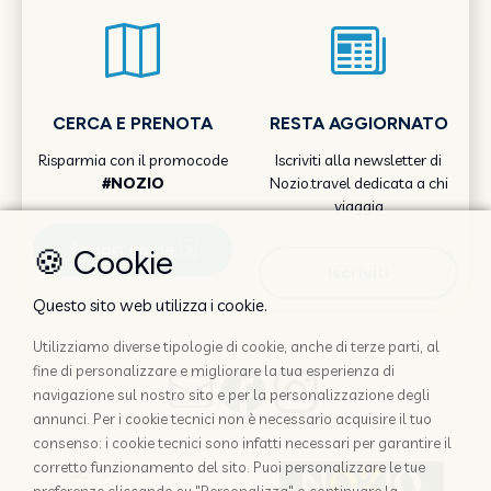
CERCA E PRENOTA
RESTA AGGIORNATO
Risparmia con il promocode
Iscriviti alla newsletter di
#NOZIO
Nozio.travel dedicata a chi
viaggia
Scopri come
🍪 Cookie
Iscriviti
Questo sito web utilizza i cookie.
Utilizziamo diverse tipologie di cookie, anche di terze parti, al
fine di personalizzare e migliorare la tua esperienza di
navigazione sul nostro sito e per la personalizzazione degli
annunci. Per i cookie tecnici non è necessario acquisire il tuo
consenso: i cookie tecnici sono infatti necessari per garantire il
corretto funzionamento del sito. Puoi personalizzare le tue