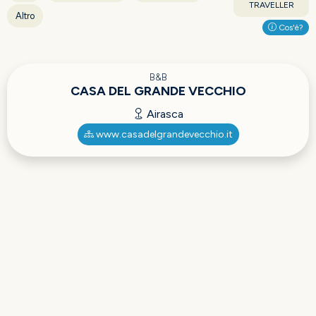
TRAVELLER
Altro
Cos'è?
B&B
CASA DEL GRANDE VECCHIO
Airasca
www.casadelgrandevecchio.it