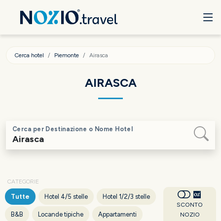
Cerca hotel
Piemonte
Airasca
AIRASCA
Cerca per Destinazione o Nome Hotel
CATEGORIE
Tutte
Hotel 4/5 stelle
Hotel 1/2/3 stelle
SCONTO
B&B
Locande tipiche
Appartamenti
NOZIO