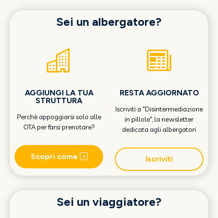
Sei un albergatore?
AGGIUNGI LA TUA
RESTA AGGIORNATO
STRUTTURA
Iscriviti a "Disintermediazione
Perchè appoggiarsi solo alle
in pillole", la newsletter
OTA per farsi prenotare?
dedicata agli albergatori
Scopri come
Iscriviti
Sei un viaggiatore?