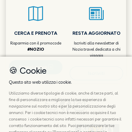
CERCA E PRENOTA
RESTA AGGIORNATO
Risparmia con il promocode
Iscriviti alla newsletter di
#NOZIO
Nozio.travel dedicata a chi
viaggia
Scopri come
🍪 Cookie
Iscriviti
Questo sito web utilizza i cookie.
Utilizziamo diverse tipologie di cookie, anche di terze parti, al
fine di personalizzare e migliorare la tua esperienza di
navigazione sul nostro sito e per la personalizzazione degli
annunci. Per i cookie tecnici non è necessario acquisire il tuo
consenso: i cookie tecnici sono infatti necessari per garantire il
corretto funzionamento del sito. Puoi personalizzare le tue