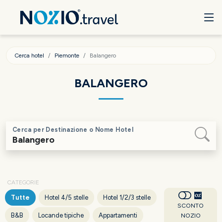
Cerca hotel
Piemonte
Balangero
BALANGERO
Cerca per Destinazione o Nome Hotel
CATEGORIE
Tutte
Hotel 4/5 stelle
Hotel 1/2/3 stelle
SCONTO
B&B
Locande tipiche
Appartamenti
NOZIO