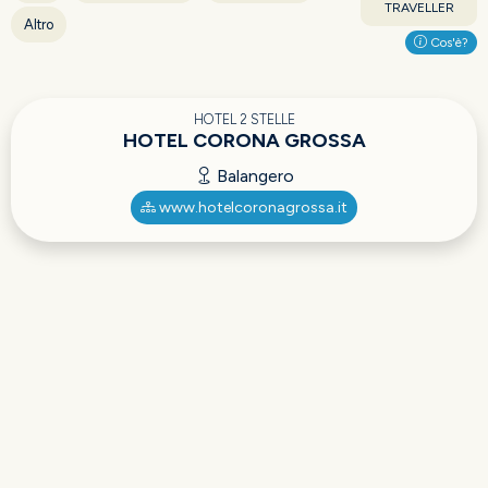
TRAVELLER
Altro
Cos'è?
HOTEL 2 STELLE
HOTEL CORONA GROSSA
Balangero
www.hotelcoronagrossa.it