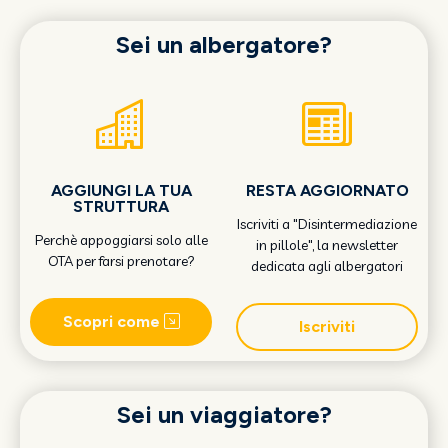
Sei un albergatore?
AGGIUNGI LA TUA
RESTA AGGIORNATO
STRUTTURA
Iscriviti a "Disintermediazione
Perchè appoggiarsi solo alle
in pillole", la newsletter
OTA per farsi prenotare?
dedicata agli albergatori
Scopri come
Iscriviti
Sei un viaggiatore?