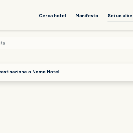
Cerca hotel
Manifesto
Sei un alb
ita
Destinazione o Nome Hotel