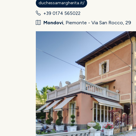
duchessamargherita.it/
+39 0174 565022
Mondovi
, Piemonte - Via San Rocco, 29