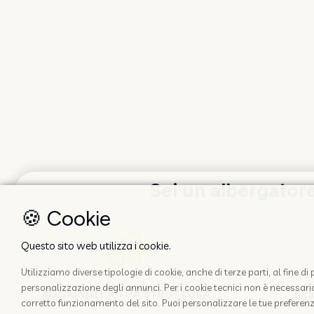
Sei un albergator
🍪 Cookie
Questo sito web utilizza i cookie.
Utilizziamo diverse tipologie di cookie, anche di terze parti, al fine d
personalizzazione degli annunci. Per i cookie tecnici non è necessario 
AGGIUNGI LA TUA STRUTTURA
RE
corretto funzionamento del sito. Puoi personalizzare le tue preferenz