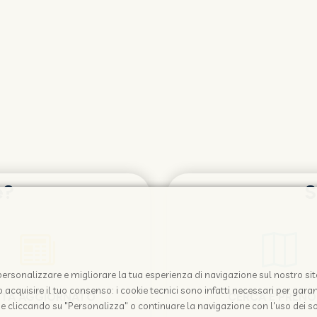
e?
S
i personalizzare e migliorare la tua esperienza di navigazione sul nostro sit
acquisire il tuo consenso: i cookie tecnici sono infatti necessari per garant
STA AGGIORNATO
CERCA E PREN
e cliccando su "Personalizza" o continuare la navigazione con l'uso dei so