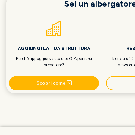
Sei un albergator
AGGIUNGI LA TUA STRUTTURA
RE
Perchè appoggiarsi solo alle OTA per farsi
Iscriviti a "
prenotare?
newslette
Scopri come