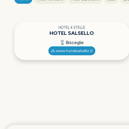
HOTEL 4 STELLE
HOTEL SALSELLO
Bisceglie
www.hotelsalsello.it