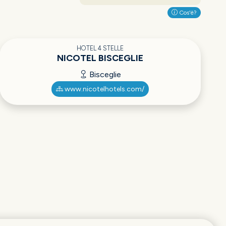
Cos'è?
HOTEL 4 STELLE
NICOTEL BISCEGLIE
Bisceglie
www.nicotelhotels.com/