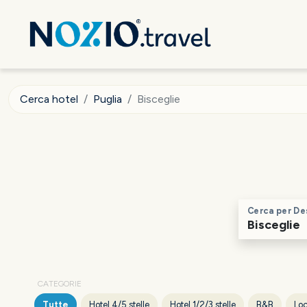
Cerca hotel
Puglia
Bisceglie
Cerca per De
CATEGORIE
Tutte
Hotel 4/5 stelle
Hotel 1/2/3 stelle
B&B
Loc