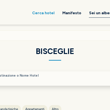
Cerca hotel
Manifesto
Sei un alb
BISCEGLIE
stinazione o Nome Hotel
ande tipiche
Appartamenti
Altro