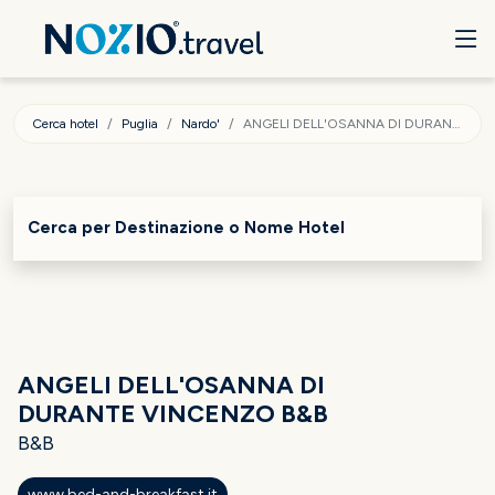
Cerca hotel
Puglia
Nardo'
ANGELI DELL'OSANNA DI DURANTE VINCENZO B&B
Cerca per Destinazione o Nome Hotel
ANGELI DELL'OSANNA DI
DURANTE VINCENZO B&B
B&B
www.bed-and-breakfast.it