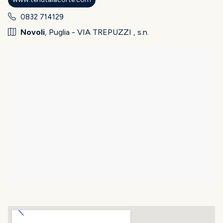
0832 714129
Novoli
, Puglia - VIA TREPUZZI , s.n.