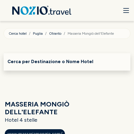
Cerca hotel
Puglia
Otranto
Masseria Mongiò dell'Elefante
Cerca per Destinazione o Nome Hotel
MASSERIA MONGIÒ
DELL'ELEFANTE
Hotel 4 stelle
www.masseriamongio.com/