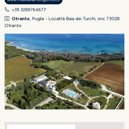
+39 3289764677
Otranto
, Puglia - Località Baia dei Turchi, snc 73028
Otranto