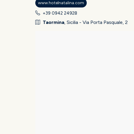
www.hotelnatalina.com
+39 0942 24928
Taormina
, Sicilia - Via Porta Pasquale, 2