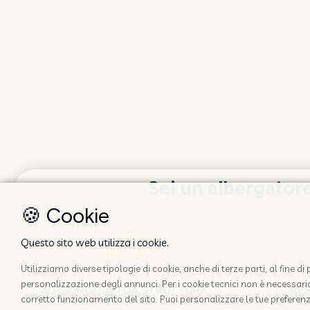
Sei un albergator
🍪 Cookie
Questo sito web utilizza i cookie.
Utilizziamo diverse tipologie di cookie, anche di terze parti, al fine d
personalizzazione degli annunci. Per i cookie tecnici non è necessario 
AGGIUNGI LA TUA STRUTTURA
RE
corretto funzionamento del sito. Puoi personalizzare le tue preferenz