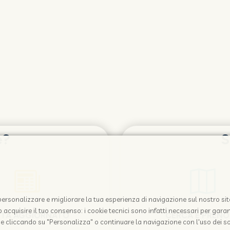
e?
S
i personalizzare e migliorare la tua esperienza di navigazione sul nostro sit
acquisire il tuo consenso: i cookie tecnici sono infatti necessari per garant
STA AGGIORNATO
CERCA E PREN
e cliccando su "Personalizza" o continuare la navigazione con l'uso dei so