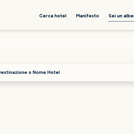
Cerca hotel
Manifesto
Sei un alb
Destinazione o Nome Hotel