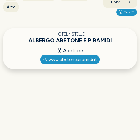
TRAVELLER
Altro
Cos'è?
HOTEL 4 STELLE
ALBERGO ABETONE E PIRAMIDI
Abetone
www.abetonepiramidi.it