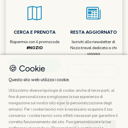
CERCA E PRENOTA
RESTA AGGIORNATO
Risparmia con il promocode
Iscriviti alla newsletter di
#NOZIO
Nozio.travel dedicata a chi
viaggia
Scopri come
🍪 Cookie
Iscriviti
Questo sito web utilizza i cookie.
Utilizziamo diverse tipologie di cookie, anche di terze parti, al
fine di personalizzare e migliorare la tua esperienza di
navigazione sul nostro sito e per la personalizzazione degli
annunci. Per i cookie tecnici non è necessario acquisire il tuo
consenso: i cookie tecnici sono infatti necessari per garantire il
corretto funzionamento del sito. Puoi personalizzare le tue