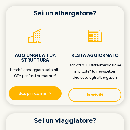
Sei un albergatore?
AGGIUNGI LA TUA
RESTA AGGIORNATO
STRUTTURA
Iscriviti a "Disintermediazione
Perchè appoggiarsi solo alle
in pillole", la newsletter
OTA per farsi prenotare?
dedicata agli albergatori
Scopri come
Iscriviti
Sei un viaggiatore?