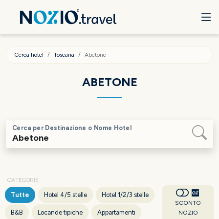
Cerca hotel
Toscana
Abetone
ABETONE
Cerca per Destinazione o Nome Hotel
CATEGORIE
Tutte
Hotel 4/5 stelle
Hotel 1/2/3 stelle
SCONTO
B&B
Locande tipiche
Appartamenti
NOZIO