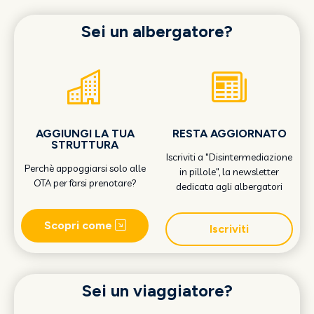
Sei un albergatore?
AGGIUNGI LA TUA
RESTA AGGIORNATO
STRUTTURA
Iscriviti a "Disintermediazione
Perchè appoggiarsi solo alle
in pillole", la newsletter
OTA per farsi prenotare?
dedicata agli albergatori
Scopri come
Iscriviti
Sei un viaggiatore?