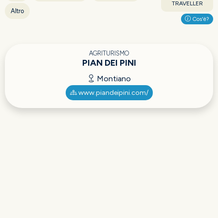
TRAVELLER
Altro
Cos'è?
AGRITURISMO
PIAN DEI PINI
Montiano
www.piandeipini.com/