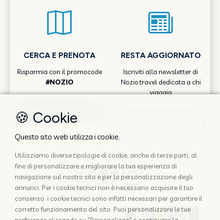
CERCA E PRENOTA
RESTA AGGIORNATO
Risparmia con il promocode
Iscriviti alla newsletter di
#NOZIO
Nozio.travel dedicata a chi
viaggia
Scopri come
🍪 Cookie
Iscriviti
Questo sito web utilizza i cookie.
Utilizziamo diverse tipologie di cookie, anche di terze parti, al
fine di personalizzare e migliorare la tua esperienza di
navigazione sul nostro sito e per la personalizzazione degli
annunci. Per i cookie tecnici non è necessario acquisire il tuo
consenso: i cookie tecnici sono infatti necessari per garantire il
corretto funzionamento del sito. Puoi personalizzare le tue