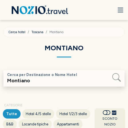
Cerca hotel
Toscana
Montiano
MONTIANO
Cerca per Destinazione o Nome Hotel
CATEGORIE
Tutte
Hotel 4/5 stelle
Hotel 1/2/3 stelle
SCONTO
B&B
Locande tipiche
Appartamenti
NOZIO