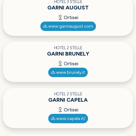
HOTEL 3 STELLE
GARNI AUGUST
Ortisei
www.garniaugust.com
HOTEL 2 STELLE
GARNI BRUNELY
Ortisei
www.brunely.it
HOTEL 2 STELLE
GARNI CAPELA
Ortisei
www.capela.it/