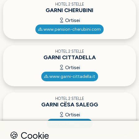
HOTEL 2 STELLE
GARNI CHERUBINI
Ortisei
www.pension-cherubini.com
HOTEL 2 STELLE
GARNI CITTADELLA
Ortisei
www.garni-cittadella.it
HOTEL 2 STELLE
GARNI CËSA SALEGG
Ortisei
www.salegg.com
🍪 Cookie