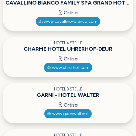
CAVALLINO BIANCO FAMILY SPA GRAND HOTEL
Ortisei
www.cavallino-bianco.com
HOTEL 4 STELLE
CHARME HOTEL UHRERHOF-DEUR
Ortisei
www.uhrerhof.com
HOTEL 3 STELLE
GARNI - HOTEL WALTER
Ortisei
www.garniwalter.it
HOTEL 3 STELLE