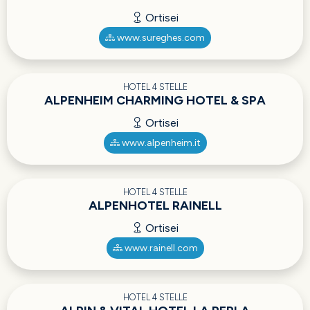
Ortisei
www.sureghes.com
HOTEL 4 STELLE
ALPENHEIM CHARMING HOTEL & SPA
Ortisei
www.alpenheim.it
HOTEL 4 STELLE
ALPENHOTEL RAINELL
Ortisei
www.rainell.com
HOTEL 4 STELLE