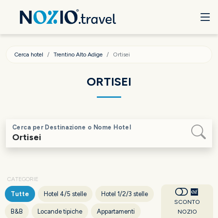
Cerca hotel
Trentino Alto Adige
Ortisei
ORTISEI
Cerca per Destinazione o Nome Hotel
CATEGORIE
Tutte
Hotel 4/5 stelle
Hotel 1/2/3 stelle
SCONTO
B&B
Locande tipiche
Appartamenti
NOZIO