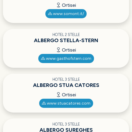
Ortisei
www.somont.it/
HOTEL 2 STELLE
ALBERGO STELLA-STERN
Ortisei
www.gasthofstern.com
HOTEL 3 STELLE
ALBERGO STUA CATORES
Ortisei
www.stuacatores.com
HOTEL 3 STELLE
ALBERGO SUREGHES