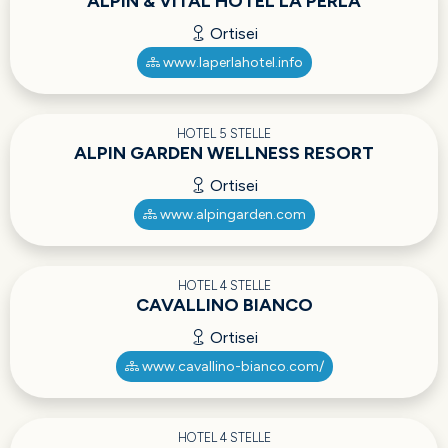
ALPIN & VITAL HOTEL LA PERLA
Ortisei
www.laperlahotel.info
HOTEL 5 STELLE
ALPIN GARDEN WELLNESS RESORT
Ortisei
www.alpingarden.com
HOTEL 4 STELLE
CAVALLINO BIANCO
Ortisei
www.cavallino-bianco.com/
HOTEL 4 STELLE