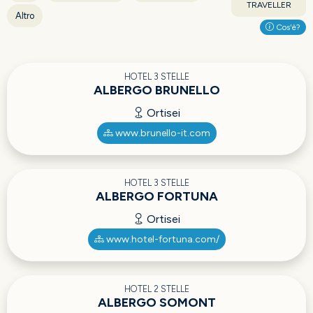
TRAVELLER
Altro
Cos'è?
HOTEL 3 STELLE
ALBERGO BRUNELLO
Ortisei
www.brunello-it.com
HOTEL 3 STELLE
ALBERGO FORTUNA
Ortisei
www.hotel-fortuna.com/
HOTEL 2 STELLE
ALBERGO SOMONT