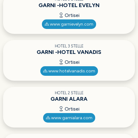
GARNI -HOTEL EVELYN
Ortisei
www.garnievelyn.com
HOTEL 3 STELLE
GARNI -HOTEL VANADIS
Ortisei
www.hotelvanadis.com
HOTEL 2 STELLE
GARNI ALARA
Ortisei
www.garnialara.com