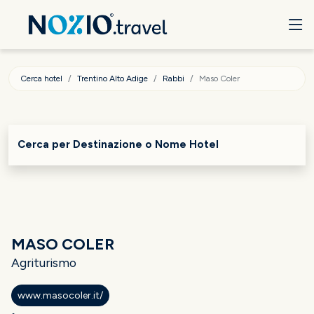
Cerca hotel
Trentino Alto Adige
Rabbi
Maso Coler
Cerca per Destinazione o Nome Hotel
MASO COLER
Agriturismo
www.masocoler.it/