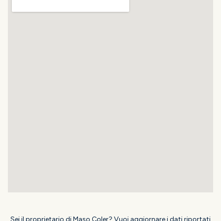
Sei il proprietario di Maso Coler? Vuoi aggiornare i dati riportati