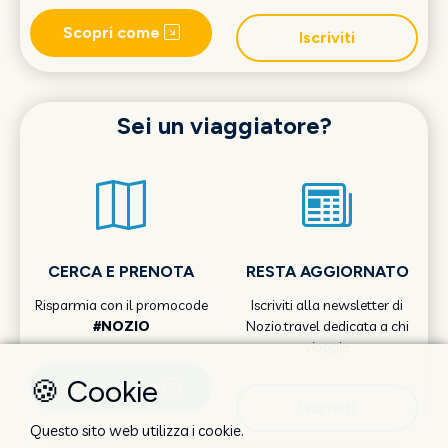
Scopri come
Iscriviti
Sei un viaggiatore?
CERCA E PRENOTA
RESTA AGGIORNATO
Risparmia con il promocode
Iscriviti alla newsletter di
#NOZIO
Nozio.travel dedicata a chi
viaggia
🍪 Cookie
Scopri come
Iscriviti
Questo sito web utilizza i cookie.