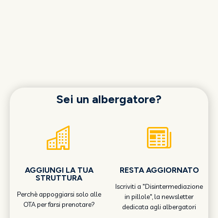
Sei un albergatore?
AGGIUNGI LA TUA
RESTA AGGIORNATO
STRUTTURA
Iscriviti a "Disintermediazione
Perchè appoggiarsi solo alle
in pillole", la newsletter
OTA per farsi prenotare?
dedicata agli albergatori