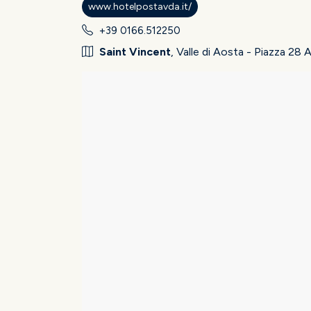
www.hotelpostavda.it/
+39 0166.512250
Saint Vincent
, Valle di Aosta - Piazza 28 Ap