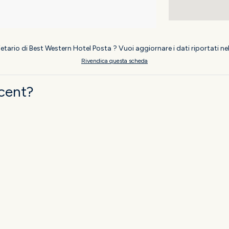
rietario di Best Western Hotel Posta ? Vuoi aggiornare i dati riportati n
Rivendica questa scheda
ncent?