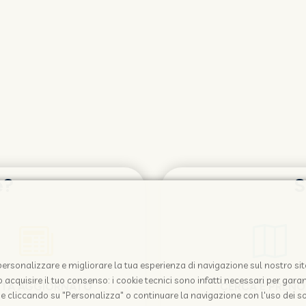
e?
S
i personalizzare e migliorare la tua esperienza di navigazione sul nostro sit
acquisire il tuo consenso: i cookie tecnici sono infatti necessari per garant
STA AGGIORNATO
CERCA E PREN
e cliccando su "Personalizza" o continuare la navigazione con l'uso dei so