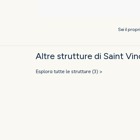
Sei il prop
Altre strutture di Saint Vi
Esplora tutte le strutture (3) >