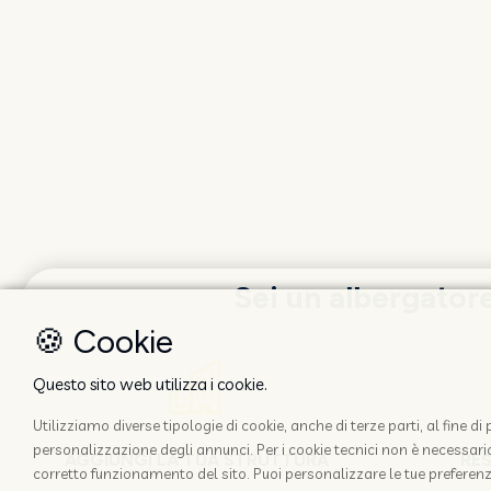
Sei un albergator
🍪 Cookie
Questo sito web utilizza i cookie.
Utilizziamo diverse tipologie di cookie, anche di terze parti, al fine d
personalizzazione degli annunci. Per i cookie tecnici non è necessario 
AGGIUNGI LA TUA STRUTTURA
RE
corretto funzionamento del sito. Puoi personalizzare le tue preferenz