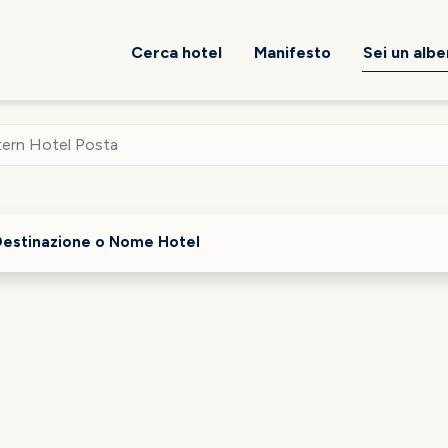
Cerca hotel
Manifesto
Sei un alb
ern Hotel Posta
Destinazione o Nome Hotel