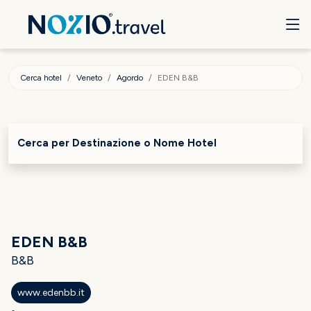
Cerca hotel
Veneto
Agordo
EDEN B&B
Cerca per Destinazione o Nome Hotel
EDEN B&B
B&B
www.edenbb.it