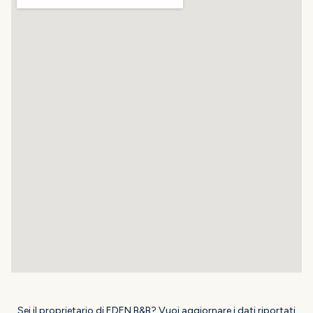
Sei il proprietario di EDEN B&B? Vuoi aggiornare i dati riportati