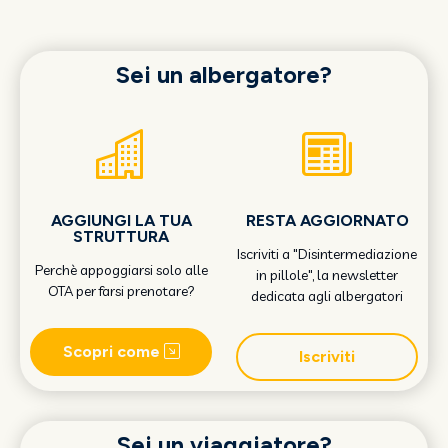
Sei un albergatore?
AGGIUNGI LA TUA
RESTA AGGIORNATO
STRUTTURA
Iscriviti a "Disintermediazione
Perchè appoggiarsi solo alle
in pillole", la newsletter
OTA per farsi prenotare?
dedicata agli albergatori
Scopri come
Iscriviti
Sei un viaggiatore?