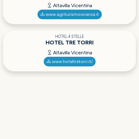
Altavilla Vicentina
www.agriturismovicenza.it
HOTEL 4 STELLE
HOTEL TRE TORRI
Altavilla Vicentina
www.hoteltretorri.it/