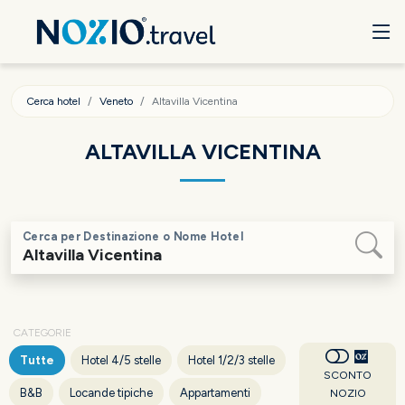
Cerca hotel
Veneto
Altavilla Vicentina
ALTAVILLA VICENTINA
Cerca per Destinazione o Nome Hotel
CATEGORIE
Tutte
Hotel 4/5 stelle
Hotel 1/2/3 stelle
SCONTO
B&B
Locande tipiche
Appartamenti
NOZIO