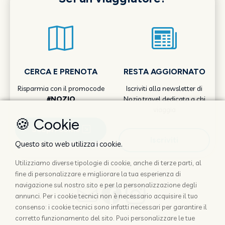
CERCA E PRENOTA
RESTA AGGIORNATO
Risparmia con il promocode
Iscriviti alla newsletter di
#NOZIO
Nozio.travel dedicata a chi
viaggia
🍪 Cookie
Scopri come
Iscriviti
Questo sito web utilizza i cookie.
Utilizziamo diverse tipologie di cookie, anche di terze parti, al
fine di personalizzare e migliorare la tua esperienza di
navigazione sul nostro sito e per la personalizzazione degli
annunci. Per i cookie tecnici non è necessario acquisire il tuo
consenso: i cookie tecnici sono infatti necessari per garantire il
corretto funzionamento del sito. Puoi personalizzare le tue