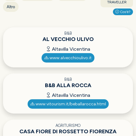
TRAVELLER
Altro
Cos'è?
B&B
AL VECCHIO ULIVO
Altavilla Vicentina
www.alvecchioulivo.it
B&B
B&B ALLA ROCCA
Altavilla Vicentina
www.vitourism.it/beballarocca.html
AGRITURISMO
CASA FIORE DI ROSSETTO FIORENZA