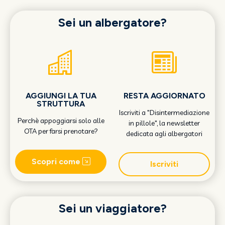
Sei un albergatore?
AGGIUNGI LA TUA
RESTA AGGIORNATO
STRUTTURA
Iscriviti a "Disintermediazione
Perchè appoggiarsi solo alle
in pillole", la newsletter
OTA per farsi prenotare?
dedicata agli albergatori
Scopri come
Iscriviti
Sei un viaggiatore?