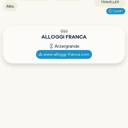
TRAVELLER
Altro
Cos'è?
B&B
ALLOGGI FRANCA
Arzergrande
www.alloggi-franca.com