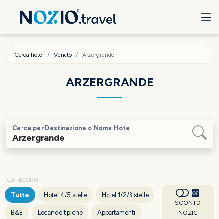
Cerca hotel
Veneto
Arzergrande
ARZERGRANDE
Cerca per Destinazione o Nome Hotel
CATEGORIE
Tutte
Hotel 4/5 stelle
Hotel 1/2/3 stelle
SCONTO
B&B
Locande tipiche
Appartamenti
NOZIO