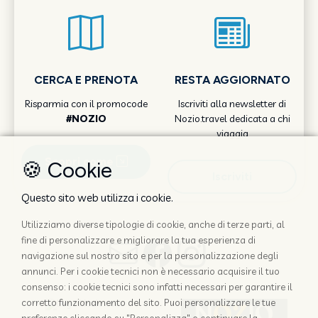
CERCA E PRENOTA
RESTA AGGIORNATO
Risparmia con il promocode
Iscriviti alla newsletter di
#NOZIO
Nozio.travel dedicata a chi
viaggia
Scopri come
🍪 Cookie
Iscriviti
Questo sito web utilizza i cookie.
Utilizziamo diverse tipologie di cookie, anche di terze parti, al
fine di personalizzare e migliorare la tua esperienza di
navigazione sul nostro sito e per la personalizzazione degli
annunci. Per i cookie tecnici non è necessario acquisire il tuo
consenso: i cookie tecnici sono infatti necessari per garantire il
corretto funzionamento del sito. Puoi personalizzare le tue