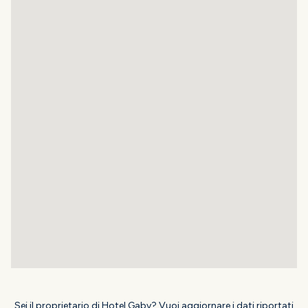
Sei il proprietario di Hotel Gaby? Vuoi aggiornare i dati riportati