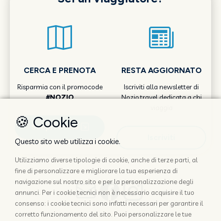
CERCA E PRENOTA
RESTA AGGIORNATO
Risparmia con il promocode
Iscriviti alla newsletter di
#NOZIO
Nozio.travel dedicata a chi
viaggia
🍪 Cookie
Scopri come
Iscriviti
Questo sito web utilizza i cookie.
Utilizziamo diverse tipologie di cookie, anche di terze parti, al
fine di personalizzare e migliorare la tua esperienza di
navigazione sul nostro sito e per la personalizzazione degli
annunci. Per i cookie tecnici non è necessario acquisire il tuo
consenso: i cookie tecnici sono infatti necessari per garantire il
corretto funzionamento del sito. Puoi personalizzare le tue