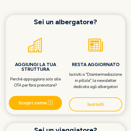
Sei un albergatore?
AGGIUNGI LA TUA
RESTA AGGIORNATO
STRUTTURA
Iscriviti a "Disintermediazione
Perchè appoggiarsi solo alle
in pillole", la newsletter
OTA per farsi prenotare?
dedicata agli albergatori
Scopri come
Iscriviti
Sei un viaggiatore?