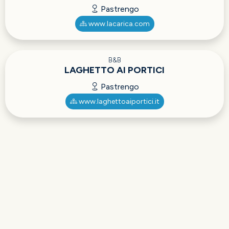
Pastrengo
www.lacarica.com
B&B
LAGHETTO AI PORTICI
Pastrengo
www.laghettoaiportici.it