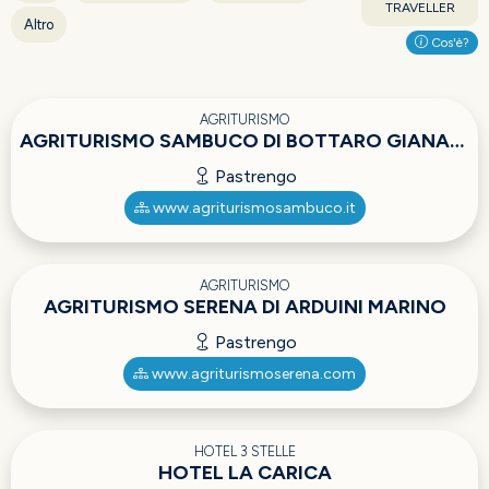
TRAVELLER
Altro
Cos'è?
AGRITURISMO
AGRITURISMO SAMBUCO DI BOTTARO GIANANDREA
Pastrengo
www.agriturismosambuco.it
AGRITURISMO
AGRITURISMO SERENA DI ARDUINI MARINO
Pastrengo
www.agriturismoserena.com
HOTEL 3 STELLE
HOTEL LA CARICA