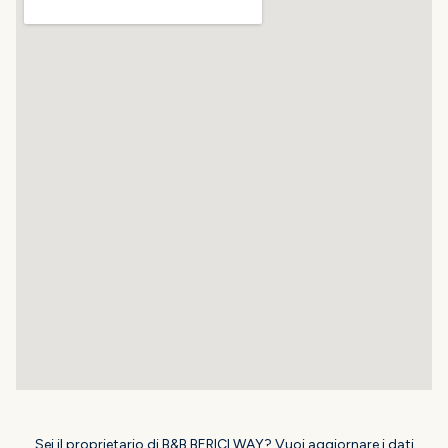
Sei il proprietario di B&B BERICI WAY? Vuoi aggiornare i dati