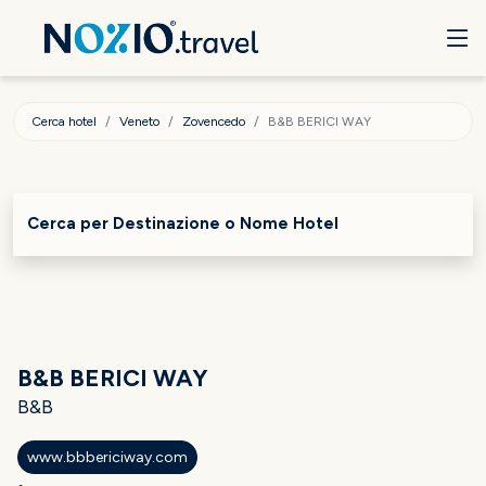
Cerca hotel
Veneto
Zovencedo
B&B BERICI WAY
Cerca per Destinazione o Nome Hotel
B&B BERICI WAY
B&B
www.bbbericiway.com