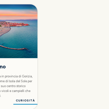
ano
 in provincia di Gorizia,
e di Isola del Sole per
Il suo centro storico
vicoli e campielli che
.
CURIOSITÀ