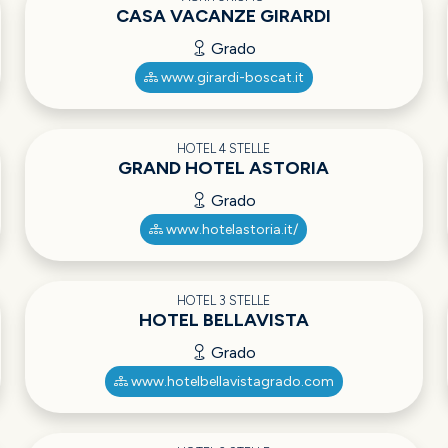
CASA VACANZE GIRARDI
Grado
www.girardi-boscat.it
HOTEL 4 STELLE
GRAND HOTEL ASTORIA
Grado
www.hotelastoria.it/
HOTEL 3 STELLE
HOTEL BELLAVISTA
Grado
www.hotelbellavistagrado.com