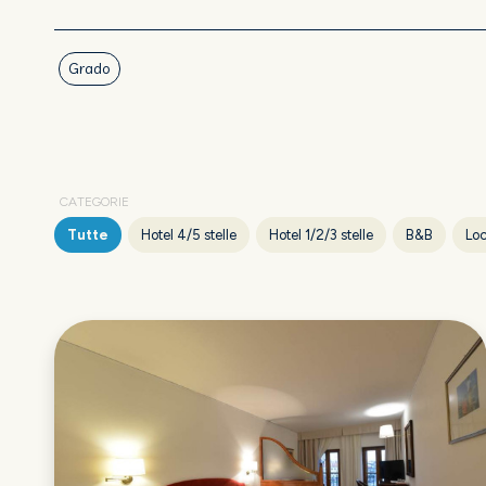
Grado
CATEGORIE
Tutte
Hotel 4/5 stelle
Hotel 1/2/3 stelle
B&B
Loc