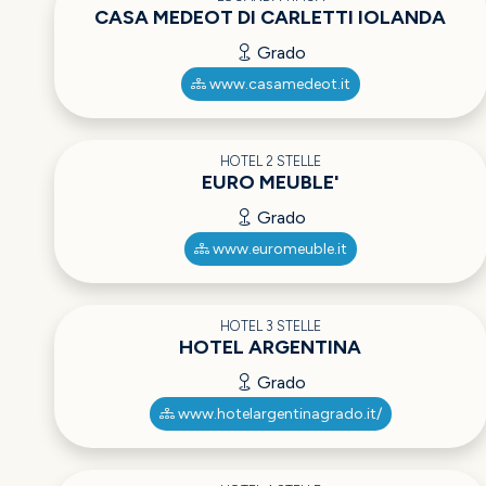
CASA MEDEOT DI CARLETTI IOLANDA
Grado
www.casamedeot.it
HOTEL 2 STELLE
EURO MEUBLE'
Grado
www.euromeuble.it
HOTEL 3 STELLE
HOTEL ARGENTINA
Grado
www.hotelargentinagrado.it/