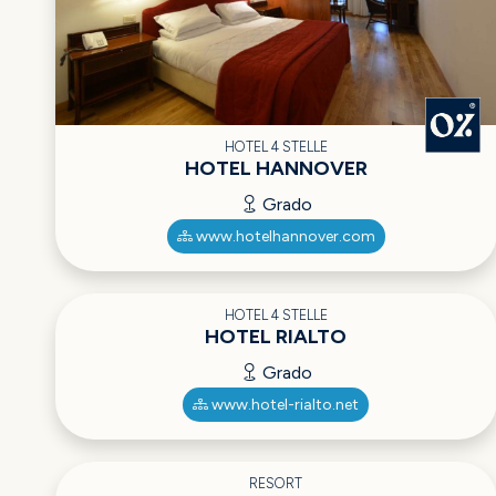
HOTEL 4 STELLE
HOTEL HANNOVER
Grado
www.hotelhannover.com
HOTEL 4 STELLE
HOTEL RIALTO
Grado
www.hotel-rialto.net
RESORT