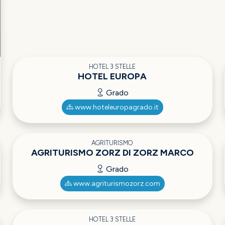
HOTEL 3 STELLE
HOTEL EUROPA
Grado
www.hoteleuropagrado.it
AGRITURISMO
AGRITURISMO ZORZ DI ZORZ MARCO
Grado
www.agriturismozorz.com
HOTEL 3 STELLE