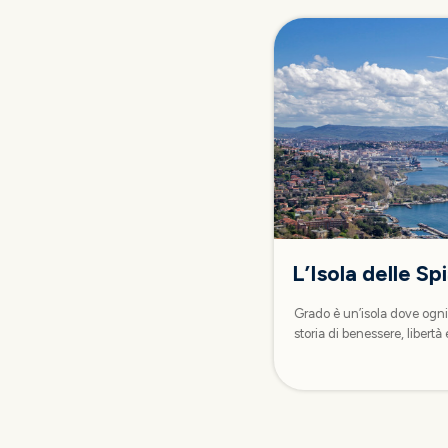
L’Isola delle S
Grado è un’isola dove ogni
storia di benessere, libertà