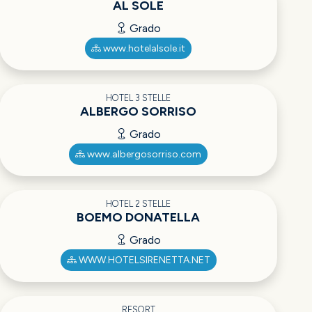
AL SOLE
Grado
www.hotelalsole.it
HOTEL 3 STELLE
ALBERGO SORRISO
Grado
www.albergosorriso.com
HOTEL 2 STELLE
BOEMO DONATELLA
Grado
WWW.HOTELSIRENETTA.NET
RESORT