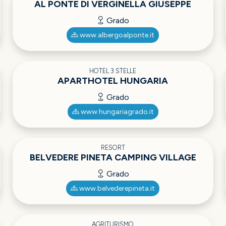
AL PONTE DI VERGINELLA GIUSEPPE
Grado
www.albergoalponte.it
HOTEL 3 STELLE
APARTHOTEL HUNGARIA
Grado
www.hungariagrado.it
RESORT
BELVEDERE PINETA CAMPING VILLAGE
Grado
www.belvederepineta.it
AGRITURISMO