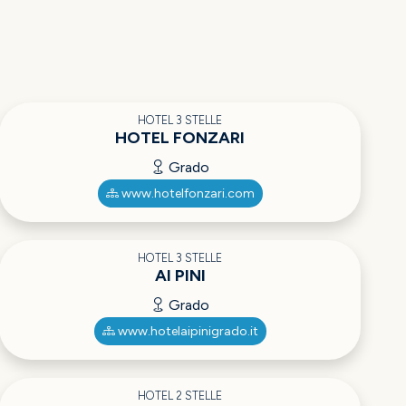
HOTEL 3 STELLE
HOTEL FONZARI
Grado
www.hotelfonzari.com
HOTEL 3 STELLE
AI PINI
Grado
www.hotelaipinigrado.it
HOTEL 2 STELLE