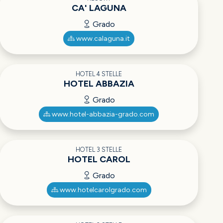
CA' LAGUNA
Grado
www.calaguna.it
HOTEL 4 STELLE
HOTEL ABBAZIA
Grado
www.hotel-abbazia-grado.com
HOTEL 3 STELLE
HOTEL CAROL
Grado
www.hotelcarolgrado.com