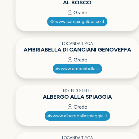
AL BOSCO
Grado
www.campingalbosco.it
LOCANDA TIPICA
AMBRIABELLA DI CANCIANI GENOVEFFA
Grado
www.ambriabella.it
HOTEL 3 STELLE
ALBERGO ALLA SPIAGGIA
Grado
www.albergoallaspiaggia.it
LOCANDA TIPICA