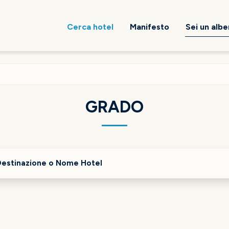
Cerca hotel
Manifesto
Sei un alb
GRADO
Destinazione o Nome Hotel