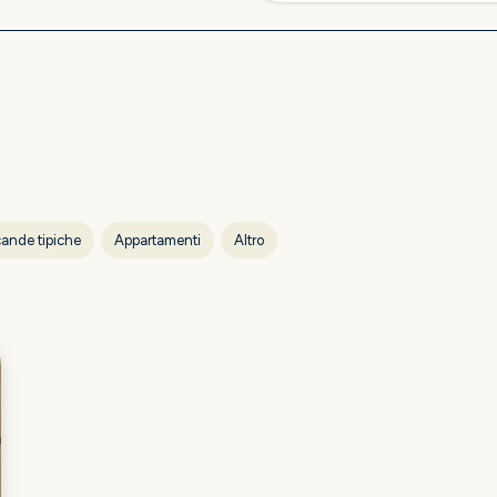
ande tipiche
Appartamenti
Altro