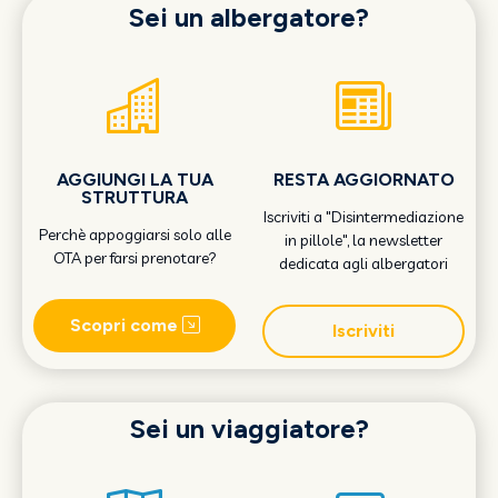
Sei un albergatore?
AGGIUNGI LA TUA
RESTA AGGIORNATO
STRUTTURA
Iscriviti a "Disintermediazione
Perchè appoggiarsi solo alle
in pillole", la newsletter
OTA per farsi prenotare?
dedicata agli albergatori
Scopri come
Iscriviti
Sei un viaggiatore?