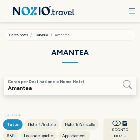
Cerca hotel
Calabria
Amantea
AMANTEA
Cerca per Destinazione o Nome Hotel
CATEGORIE
Tutte
Hotel 4/5 stelle
Hotel 1/2/3 stelle
SCONTO
B&B
Locande tipiche
Appartamenti
NOZIO