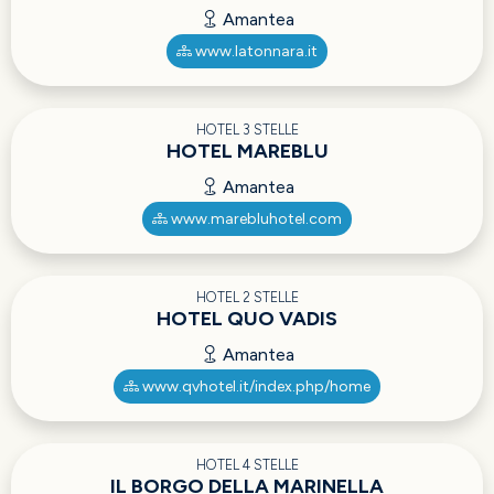
Amantea
www.latonnara.it
HOTEL 3 STELLE
HOTEL MAREBLU
Amantea
www.marebluhotel.com
HOTEL 2 STELLE
HOTEL QUO VADIS
Amantea
www.qvhotel.it/index.php/home
HOTEL 4 STELLE
IL BORGO DELLA MARINELLA