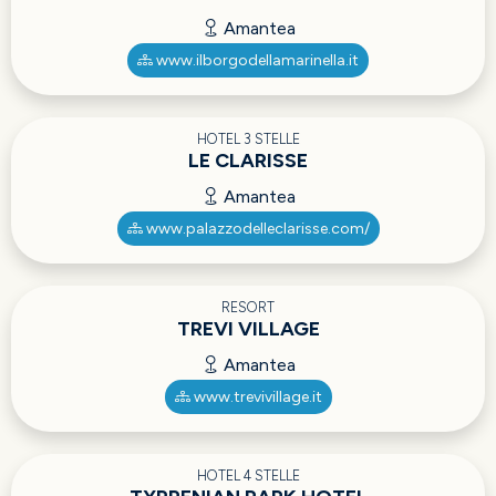
Amantea
www.ilborgodellamarinella.it
HOTEL 3 STELLE
LE CLARISSE
Amantea
www.palazzodelleclarisse.com/
RESORT
TREVI VILLAGE
Amantea
www.trevivillage.it
HOTEL 4 STELLE