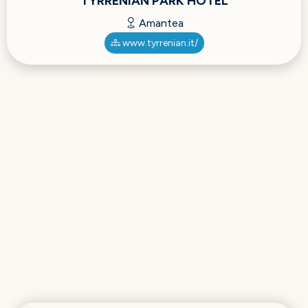
TYRRENIAN PARK HOTEL
Amantea
www.tyrrenian.it/