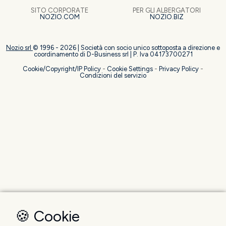
PER GLI ALBERGATORI
SITO CORPORATE
NOZIO.BIZ
NOZIO.COM
Nozio srl
© 1996 -
2026
| Società con socio unico sottoposta a direzione e
coordinamento di D-Business srl | P. Iva 04173700271
Cookie/Copyright/IP Policy
-
Cookie Settings
-
Privacy Policy
-
Condizioni del servizio
🍪 Cookie