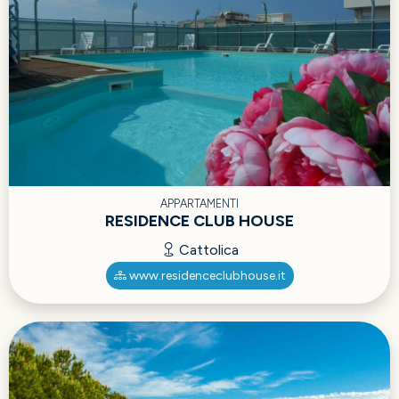
APPARTAMENTI
RESIDENCE CLUB HOUSE
Cattolica
www.residenceclubhouse.it