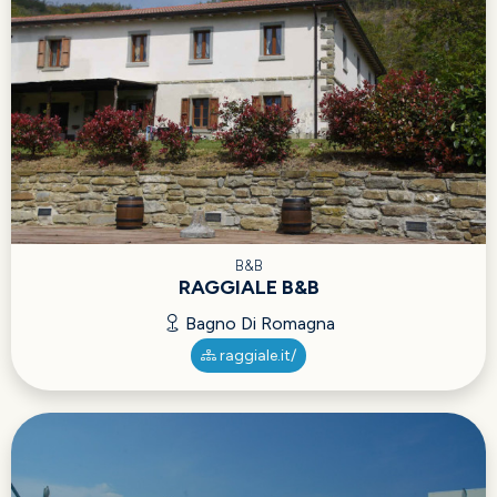
B&B
RAGGIALE B&B
Bagno Di Romagna
raggiale.it/