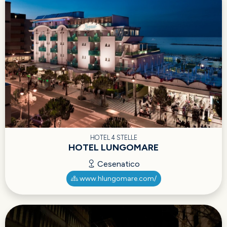
HOTEL 4 STELLE
HOTEL LUNGOMARE
Cesenatico
www.hlungomare.com/