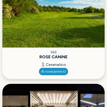
B&B
ROSE CANINE
Cesenatico
rosecanine.it/