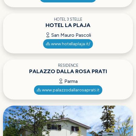
HOTEL 3 STELLE
HOTEL LA PLAJA
San Mauro Pascoli
www.hotellaplaja.it/
RESIDENCE
PALAZZO DALLA ROSA PRATI
Parma
www.palazzodallarosaprati.it