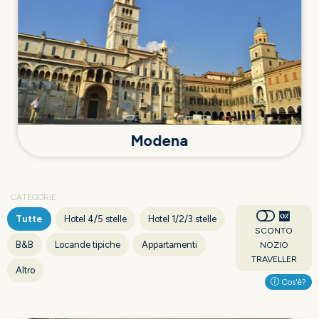
Modena
CATEGORIE
Tutte
Hotel 4/5 stelle
Hotel 1/2/3 stelle
SCONTO
B&B
Locande tipiche
Appartamenti
NOZIO
TRAVELLER
Altro
Cos'è?