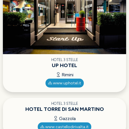
HOTEL 3 STELLE
UP HOTEL
Rimini
www.uphotel.it
HOTEL 3 STELLE
HOTEL TORRE DI SAN MARTINO
Gazzola
www.castellodirivalta.it