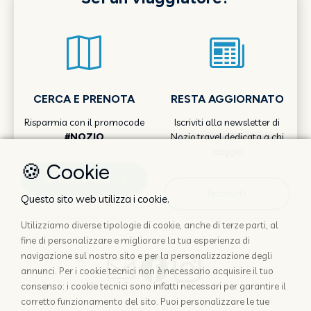
CERCA E PRENOTA
RESTA AGGIORNATO
Risparmia con il promocode
Iscriviti alla newsletter di
#NOZIO
Nozio.travel dedicata a chi
viaggia
🍪 Cookie
Scopri come
Iscriviti
Questo sito web utilizza i cookie.
Utilizziamo diverse tipologie di cookie, anche di terze parti, al
fine di personalizzare e migliorare la tua esperienza di
navigazione sul nostro sito e per la personalizzazione degli
annunci. Per i cookie tecnici non è necessario acquisire il tuo
consenso: i cookie tecnici sono infatti necessari per garantire il
corretto funzionamento del sito. Puoi personalizzare le tue