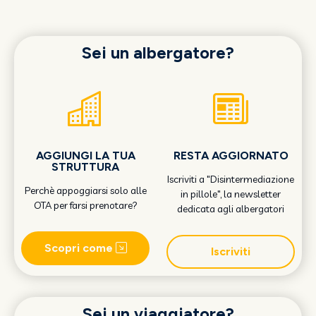
Sei un albergatore?
AGGIUNGI LA TUA
RESTA AGGIORNATO
STRUTTURA
Iscriviti a "Disintermediazione
Perchè appoggiarsi solo alle
in pillole", la newsletter
OTA per farsi prenotare?
dedicata agli albergatori
Scopri come
Iscriviti
Sei un viaggiatore?