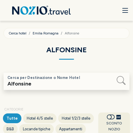
Cerca hotel
Emilia Romagna
Alfonsine
ALFONSINE
Cerca per Destinazione o Nome Hotel
CATEGORIE
Tutte
Hotel 4/5 stelle
Hotel 1/2/3 stelle
SCONTO
B&B
Locande tipiche
Appartamenti
NOZIO