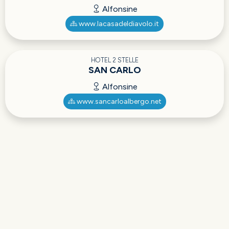
Alfonsine
www.lacasadeldiavolo.it
HOTEL 2 STELLE
SAN CARLO
Alfonsine
www.sancarloalbergo.net