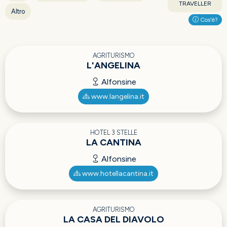
TRAVELLER
Altro
Cos'è?
AGRITURISMO
L'ANGELINA
Alfonsine
www.langelina.it
HOTEL 3 STELLE
LA CANTINA
Alfonsine
www.hotellacantina.it
AGRITURISMO
LA CASA DEL DIAVOLO