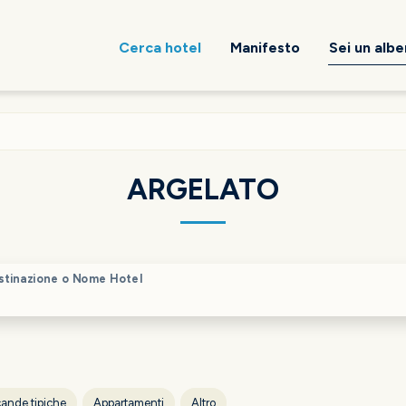
Cerca hotel
Manifesto
Sei un alb
ARGELATO
stinazione o Nome Hotel
ande tipiche
Appartamenti
Altro