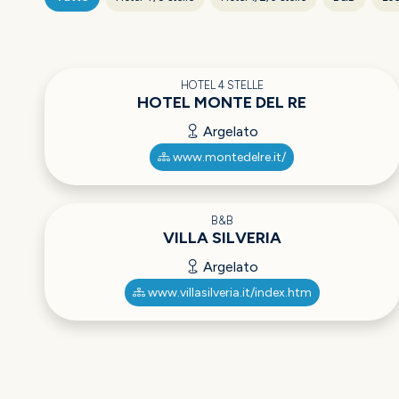
HOTEL 4 STELLE
HOTEL MONTE DEL RE
Argelato
www.montedelre.it/
B&B
VILLA SILVERIA
Argelato
www.villasilveria.it/index.htm