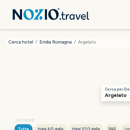
Cerca hotel
Emilia Romagna
Argelato
Cerca per De
CATEGORIE
Tutte
Hotel 4/5 stelle
Hotel 1/2/3 stelle
B&B
Loc