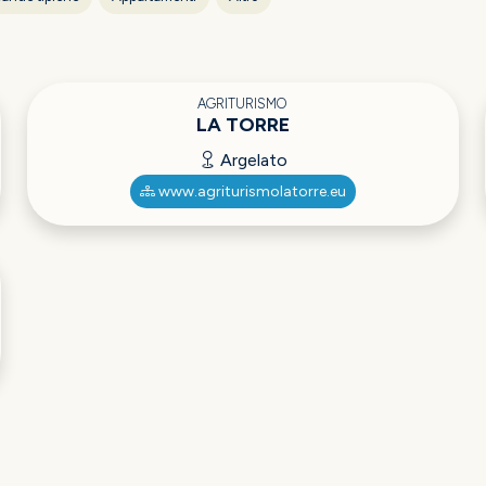
AGRITURISMO
LA TORRE
Argelato
www.agriturismolatorre.eu