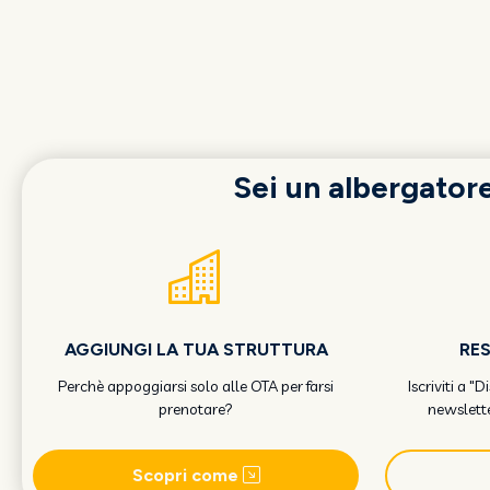
Sei un albergator
AGGIUNGI LA TUA STRUTTURA
RE
Perchè appoggiarsi solo alle OTA per farsi
Iscriviti a "
prenotare?
newslette
Scopri come