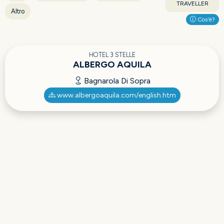
TRAVELLER
Altro
Cos'è?
HOTEL 3 STELLE
ALBERGO AQUILA
Bagnarola Di Sopra
www.albergoaquila.com/english.htm