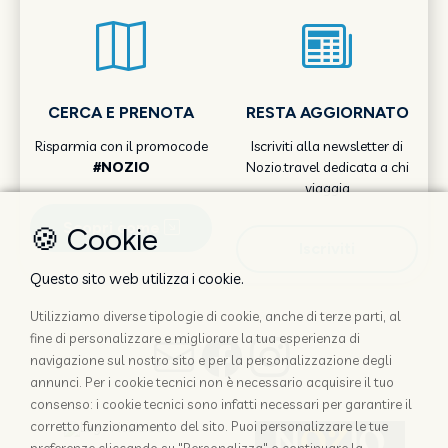
CERCA E PRENOTA
RESTA AGGIORNATO
Risparmia con il promocode
Iscriviti alla newsletter di
#NOZIO
Nozio.travel dedicata a chi
viaggia
Scopri come
🍪 Cookie
Iscriviti
Questo sito web utilizza i cookie.
Utilizziamo diverse tipologie di cookie, anche di terze parti, al
fine di personalizzare e migliorare la tua esperienza di
navigazione sul nostro sito e per la personalizzazione degli
annunci. Per i cookie tecnici non è necessario acquisire il tuo
consenso: i cookie tecnici sono infatti necessari per garantire il
corretto funzionamento del sito. Puoi personalizzare le tue