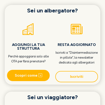
Sei un albergatore?
AGGIUNGI LA TUA
RESTA AGGIORNATO
STRUTTURA
Iscriviti a "Disintermediazione
Perchè appoggiarsi solo alle
in pillole", la newsletter
OTA per farsi prenotare?
dedicata agli albergatori
Scopri come
Iscriviti
Sei un viaggiatore?