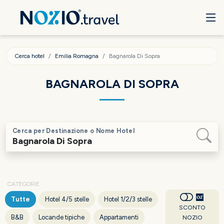
Cerca hotel
Emilia Romagna
Bagnarola Di Sopra
BAGNAROLA DI SOPRA
Cerca per Destinazione o Nome Hotel
CATEGORIE
Tutte
Hotel 4/5 stelle
Hotel 1/2/3 stelle
SCONTO
B&B
Locande tipiche
Appartamenti
NOZIO