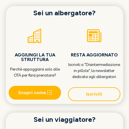
Sei un albergatore?
AGGIUNGI LA TUA
RESTA AGGIORNATO
STRUTTURA
Iscriviti a "Disintermediazione
Perchè appoggiarsi solo alle
in pillole", la newsletter
OTA per farsi prenotare?
dedicata agli albergatori
Scopri come
Iscriviti
Sei un viaggiatore?