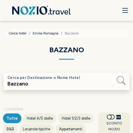
Cerca hotel
Emilia Romagna
Bazzano
BAZZANO
Cerca per Destinazione o Nome Hotel
CATEGORIE
Tutte
Hotel 4/5 stelle
Hotel 1/2/3 stelle
SCONTO
B&B
Locande tipiche
Appartamenti
NOZIO