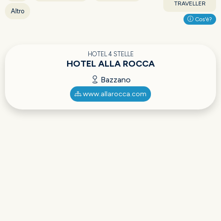
TRAVELLER
Altro
Cos'è?
HOTEL 4 STELLE
HOTEL ALLA ROCCA
Bazzano
www.allarocca.com