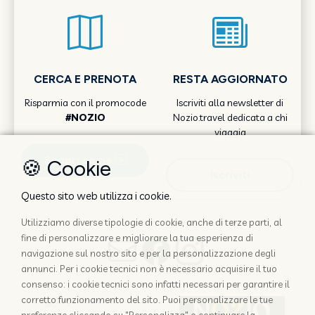
CERCA E PRENOTA
RESTA AGGIORNATO
Risparmia con il promocode
Iscriviti alla newsletter di
#NOZIO
Nozio.travel dedicata a chi
viaggia
Scopri come
🍪 Cookie
Iscriviti
Questo sito web utilizza i cookie.
Utilizziamo diverse tipologie di cookie, anche di terze parti, al
fine di personalizzare e migliorare la tua esperienza di
navigazione sul nostro sito e per la personalizzazione degli
annunci. Per i cookie tecnici non è necessario acquisire il tuo
consenso: i cookie tecnici sono infatti necessari per garantire il
corretto funzionamento del sito. Puoi personalizzare le tue