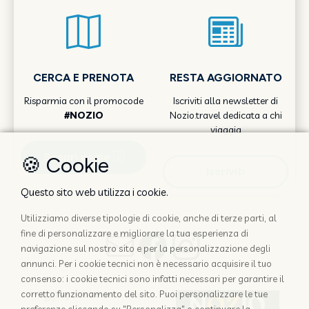
CERCA E PRENOTA
RESTA AGGIORNATO
Risparmia con il promocode
Iscriviti alla newsletter di
#NOZIO
Nozio.travel dedicata a chi
viaggia
Scopri come
🍪 Cookie
Iscriviti
Questo sito web utilizza i cookie.
Utilizziamo diverse tipologie di cookie, anche di terze parti, al
fine di personalizzare e migliorare la tua esperienza di
navigazione sul nostro sito e per la personalizzazione degli
annunci. Per i cookie tecnici non è necessario acquisire il tuo
consenso: i cookie tecnici sono infatti necessari per garantire il
corretto funzionamento del sito. Puoi personalizzare le tue