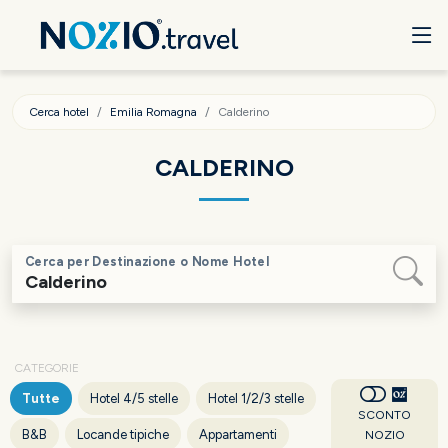
Cerca hotel
Emilia Romagna
Calderino
CALDERINO
Cerca per Destinazione o Nome Hotel
CATEGORIE
Tutte
Hotel 4/5 stelle
Hotel 1/2/3 stelle
SCONTO
B&B
Locande tipiche
Appartamenti
NOZIO