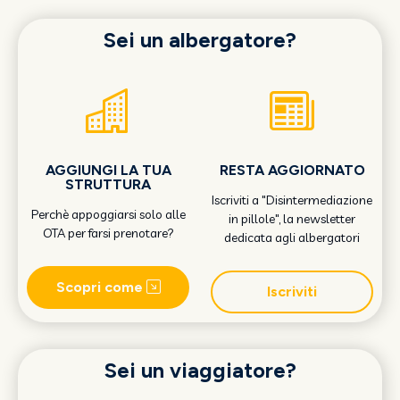
Sei un albergatore?
AGGIUNGI LA TUA
RESTA AGGIORNATO
STRUTTURA
Iscriviti a "Disintermediazione
Perchè appoggiarsi solo alle
in pillole", la newsletter
OTA per farsi prenotare?
dedicata agli albergatori
Scopri come
Iscriviti
Sei un viaggiatore?