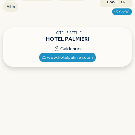
TRAVELLER
Altro
Cos'è?
HOTEL 3 STELLE
HOTEL PALMIERI
Calderino
www.hotelpalmieri.com